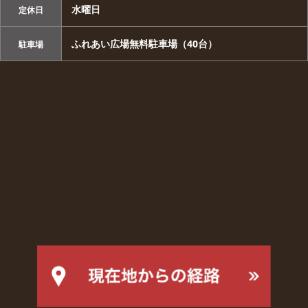
水曜日
定休日
ふれあい広場無料駐車場（40台）
駐車場