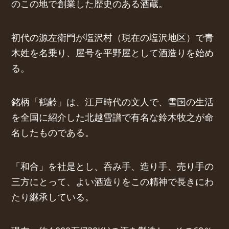
のこの地で創業した歴史のある酒蔵。
初代の源左衛門が塩沢村（現在の塩沢地区）で青
木姓を名乗り、屋号を平野屋として酒造りを始め
る。
銘柄「鶴齢」は、江戸時代の文人で、雪国の生活
を全国に紹介した北越雪譜で有名な鈴木牧之が命
名したものである。
「和合」を社是とし、呑み手、造り手、売り手の
三方にとって、よい酒造りをこの精神で長きにわ
たり継承している。