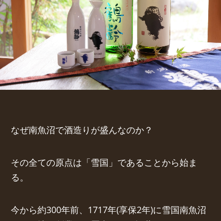
なぜ南魚沼で酒造りが盛んなのか？
その全ての原点は「雪国」であることから始ま
る。
今から約300年前、1717年(享保2年)に雪国南魚沼