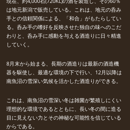
現在、約4,000石(720KL)の酒を製造し、その60％
は地元新潟で販売している。これは、地元の呑み
手との信頼関係による、「和合」がもたらしてい
る。呑み手の嗜好を反映させた独自の味へのこだ
わりと、呑み手に感動を与える酒造りに日々精進
していく。
8月末から始まる、長期の酒造りは最新の酒造機
器を駆使し、最適な環境の下で行い、12月以降は
南魚沼の雪深い気候を活かした酒造りができる。
これは、南魚沼の雪深い冬は雑菌が繁殖しにくい
理想的な環境であるとともに、長い冬の間に造る
目に見えない力とその神秘な可能性を信じている
からである。