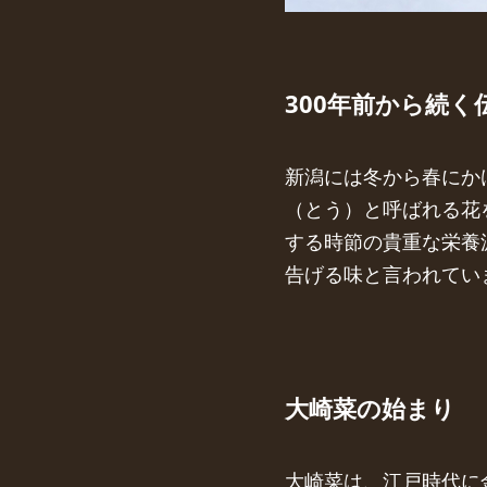
300年前から続く
新潟には冬から春にか
（とう）と呼ばれる花
する時節の貴重な栄養
告げる味と言われてい
大崎菜の始まり
大崎菜は、江戸時代に