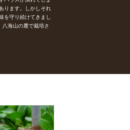
あります。しかしそれ
味を守り続けてきまし
、八海山の麓で栽培さ