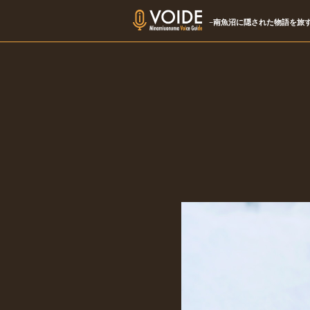
−南魚沼に隠された物語を旅