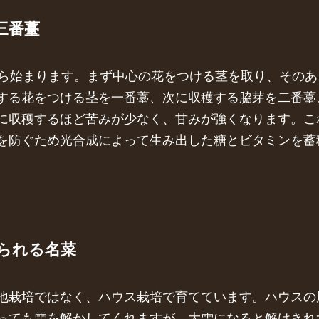
三番薹
から始まります。まず中心の花をつける茎を取り、その
する花をつける茎を一番薹、次に収穫する脇芽を二番薹
に収穫するほど苦みが少なく、甘みが強くなります。こ
を防ぐため光合成によって生み出した糖とビタミンを蓄
られる名菜
地栽培ではなく、ハウス栽培で育てています。ハウスの
っても雪を解かしてくれますが、大雪になると解けきれ