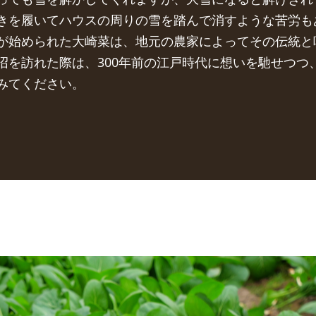
きを履いてハウスの周りの雪を踏んで消すような苦労も
が始められた大崎菜は、地元の農家によってその伝統と
沼を訪れた際は、300年前の江戸時代に想いを馳せつつ
みてください。