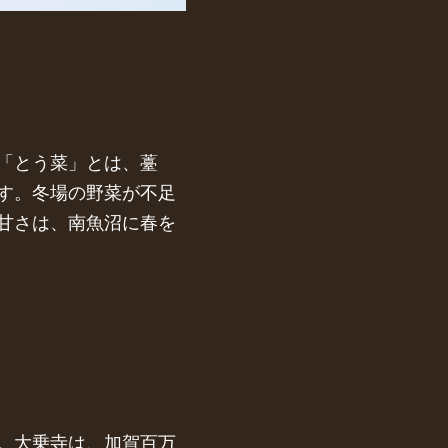
「とう菜」とは、薹
す。冬場の野菜が不足
甘さは、南魚沼に春を
。大乗寺は、加賀百万